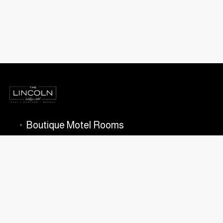
Boutique Motel Rooms
The Lincoln
Contact Us
Pour Taproom
Pour Wall